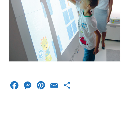
Facebook
Messenger
Pinterest
Email
Share