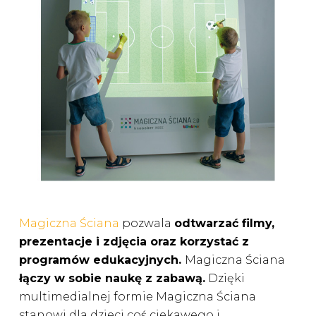
Magiczna Ściana
pozwala
odtwarzać filmy,
prezentacje i zdjęcia oraz korzystać z
programów edukacyjnych.
Magiczna Ściana
łączy w sobie naukę z zabawą.
Dzięki
multimedialnej formie Magiczna Ściana
stanowi dla dzieci coś ciekawego i