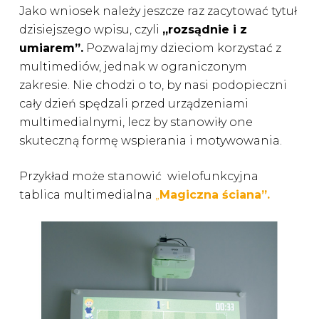
Jako wniosek należy jeszcze raz zacytować tytuł
dzisiejszego wpisu, czyli
„rozsądnie i z
umiarem”.
Pozwalajmy dzieciom korzystać z
multimediów, jednak w ograniczonym
zakresie. Nie chodzi o to, by nasi podopieczni
cały dzień spędzali przed urządzeniami
multimedialnymi, lecz by stanowiły one
skuteczną formę wspierania i motywowania.
Przykład może stanowić wielofunkcyjna
tablica multimedialna
„
Magiczna ściana”.