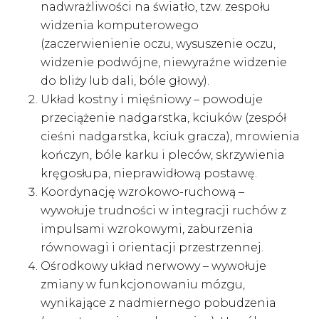
nadwrażliwości na światło, tzw. zespołu
widzenia komputerowego
(zaczerwienienie oczu, wysuszenie oczu,
widzenie podwójne, niewyraźne widzenie
do bliży lub dali, bóle głowy).
Układ kostny i mięśniowy – powoduje
przeciążenie nadgarstka, kciuków (zespół
cieśni nadgarstka, kciuk gracza), mrowienia
kończyn, bóle karku i pleców, skrzywienia
kręgosłupa, nieprawidłową postawę.
Koordynację wzrokowo-ruchową –
wywołuje trudności w integracji ruchów z
impulsami wzrokowymi, zaburzenia
równowagi i orientacji przestrzennej.
Ośrodkowy układ nerwowy – wywołuje
zmiany w funkcjonowaniu mózgu,
wynikające z nadmiernego pobudzenia