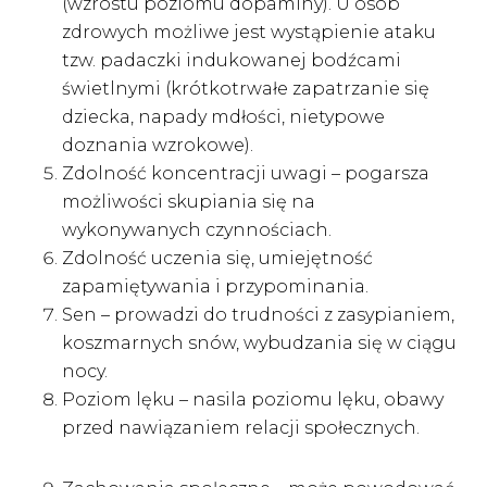
(wzrostu poziomu dopaminy). U osób
zdrowych możliwe jest wystąpienie ataku
tzw. padaczki indukowanej bodźcami
świetlnymi (krótkotrwałe zapatrzanie się
dziecka, napady mdłości, nietypowe
doznania wzrokowe).
Zdolność koncentracji uwagi – pogarsza
możliwości skupiania się na
wykonywanych czynnościach.
Zdolność uczenia się, umiejętność
zapamiętywania i przypominania.
Sen – prowadzi do trudności z zasypianiem,
koszmarnych snów, wybudzania się w ciągu
nocy.
Poziom lęku – nasila poziomu lęku, obawy
przed nawiązaniem relacji społecznych.