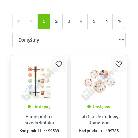
1
2
3
4
5
Dostępny
Dostępny
Emocjomierz
Tablica Uczuciowy
przedszkolaka
Kameleon
199389
199383
Kod produktu:
Kod produktu: