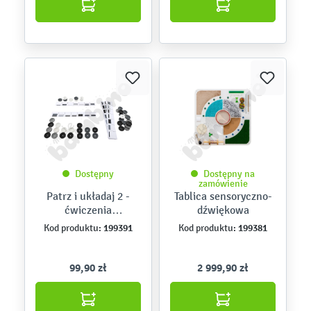
Dostępny
Dostępny na
zamówienie
Patrz i układaj 2 -
Tablica sensoryczno-
ćwiczenia
dźwiękowa
usprawniające
199391
199381
Kod produktu:
Kod produktu:
percepcję wzrokową
99,90 zł
2 999,90 zł