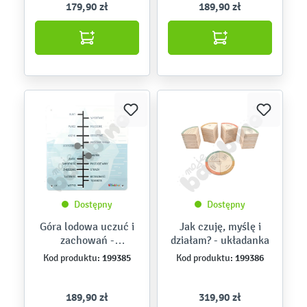
179,90 zł
189,90 zł
Dostępny
Dostępny
Góra lodowa uczuć i
Jak czuję, myślę i
zachowań -
działam? - układanka
przesuwanka
199385
199386
Kod produktu:
Kod produktu:
189,90 zł
319,90 zł