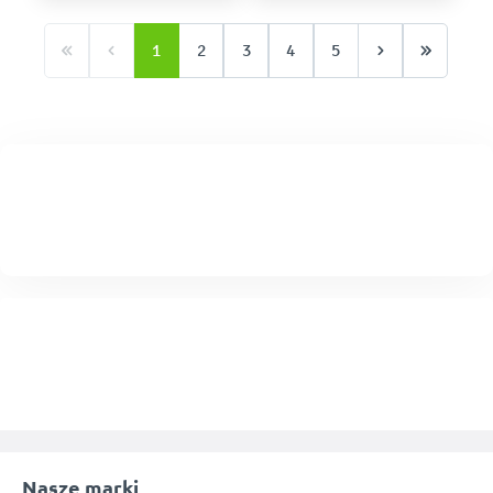
1
2
3
4
5
Nasze marki