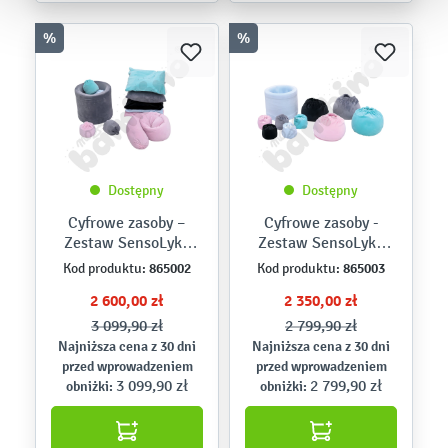
%
%
Dostępny
Dostępny
Cyfrowe zasoby –
Cyfrowe zasoby -
Zestaw SensoLyke
Zestaw SensoLyke
Balance
Active
865002
865003
Kod produktu:
Kod produktu:
2 600,00 zł
2 350,00 zł
3 099,90 zł
2 799,90 zł
Najniższa cena z 30 dni
Najniższa cena z 30 dni
przed wprowadzeniem
przed wprowadzeniem
3 099,90 zł
2 799,90 zł
obniżki:
obniżki: