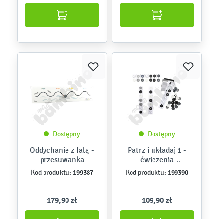
Dostępny
Dostępny
Oddychanie z falą -
Patrz i układaj 1 -
przesuwanka
ćwiczenia
usprawniające
199387
199390
Kod produktu:
Kod produktu:
percepcję wzrokową
179,90 zł
109,90 zł