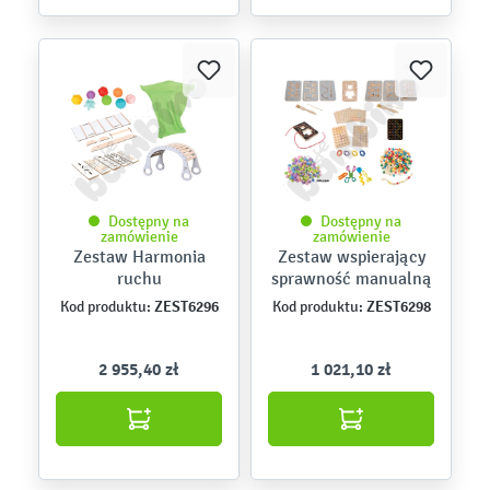
Dostępny na
Dostępny na
zamówienie
zamówienie
Zestaw Harmonia
Zestaw wspierający
ruchu
sprawność manualną
ZEST6296
ZEST6298
Kod produktu:
Kod produktu:
2 955,40 zł
1 021,10 zł