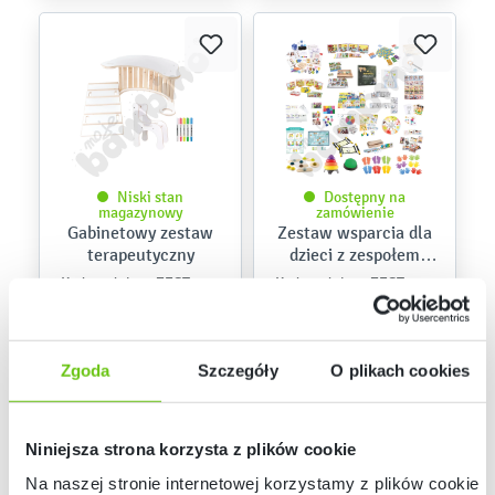
Niski stan
Dostępny na
magazynowy
zamówienie
Gabinetowy zestaw
Zestaw wsparcia dla
terapeutyczny
dzieci z zespołem
Aspergera
ZEST6299
ZEST6309
Kod produktu:
Kod produktu:
2 381,50 zł
8 239,20 zł
Zgoda
Szczegóły
O plikach cookies
Niniejsza strona korzysta z plików cookie
Na naszej stronie internetowej korzystamy z plików cookie: