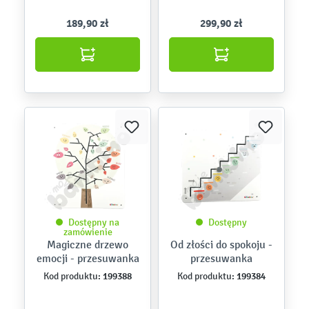
189,90 zł
299,90 zł
Dostępny na
Dostępny
zamówienie
Magiczne drzewo
Od złości do spokoju -
emocji - przesuwanka
przesuwanka
199388
199384
Kod produktu:
Kod produktu: