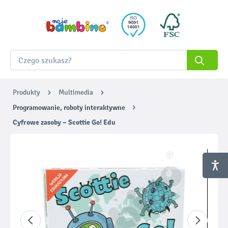
Produkty
Multimedia
Programowanie, roboty interaktywne
Cyfrowe zasoby – Scottie Go! Edu
Pomiń galerię zdjęć