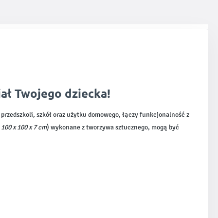
jał Twojego dziecka!
 przedszkoli, szkół oraz użytku domowego, łączy funkcjonalność z
100 x 100 x 7 cm
) wykonane z tworzywa sztucznego, mogą być