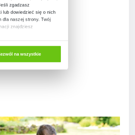
Jeśli zgadzasz
i lub dowiedzieć się o nich
dla naszej strony. Twój
acji znajdziesz
ezwól na wszystkie