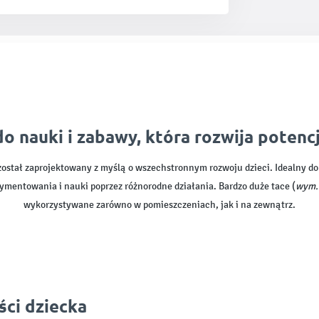
o nauki i zabawy, która rozwija potenc
ostał zaprojektowany z myślą o wszechstronnym rozwoju dzieci. Idealny do
mentowania i nauki poprzez różnorodne działania. Bardzo duże tace (
wym. 
wykorzystywane zarówno w pomieszczeniach, jak i na zewnątrz.
ści dziecka