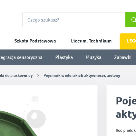
Szkoła Podstawowa
Liceum. Technikum
LEG
tegracja sensoryczna
Plastyka
Muzyka
Zabawki
ki do piaskownicy
Pojemnik wielorakich aktywności, zielony
Poj
akty
Kod produk