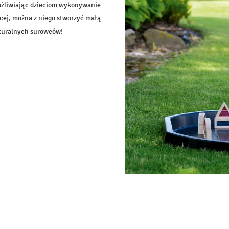
ożliwiając dzieciom wykonywanie
cej, można z niego stworzyć małą
aturalnych surowców!