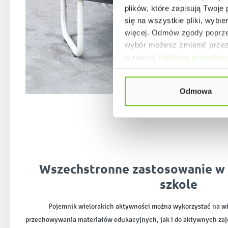
plików, które zapisują Twoje
się na wszystkie pliki, wybie
więcej. Odmów zgody poprzez
wybór możesz zmienić przez 
w naszej
Polityce prywatno
Odmowa
Wszechstronne zastosowanie w 
szkole
Pojemnik wielorakich aktywności można wykorzystać na wi
przechowywania materiałów edukacyjnych, jak i do aktywnych zaję