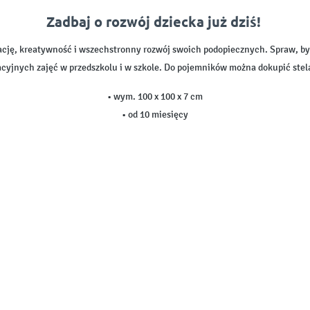
Zadbaj o rozwój dziecka już dziś!
cję, kreatywność i wszechstronny rozwój swoich podopiecznych. Spraw, by n
cyjnych zajęć w przedszkolu i w szkole. Do pojemników można dokupić stela
• wym. 100 x 100 x 7 cm
• od 10 miesięcy