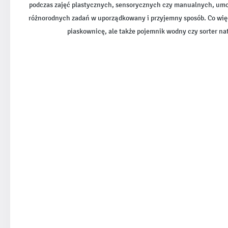
podczas zajęć plastycznych, sensorycznych czy manualnych, um
różnorodnych zadań w uporządkowany i przyjemny sposób. Co wię
piaskownicę, ale także pojemnik wodny czy sorter n