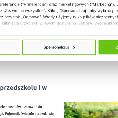
 preferencje ("Preferencje") oraz marketingowych ("Marketing"). 
rz „Zezwól na wszystkie”. Kliknij "Spersonalizuj", aby wybrać plik
 przycisk „Odmowa”. Wtedy użyjemy tylko plików niezbędnych 
kliknięcie przycisku w lewym dolnym rogu strony. Więcej inform
ści
Spersonalizuj
Z
przedszkolu i w
ele sposobów – zarówno do
ć. Pojemnik świetnie sprawdzi się