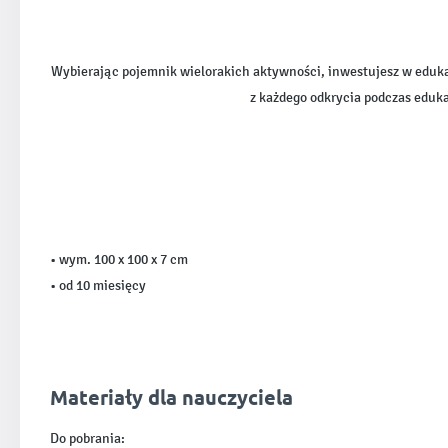
Wybierając pojemnik wielorakich aktywności, inwestujesz w eduka
z każdego odkrycia podczas eduka
• wym. 100 x 100 x 7 cm
• od 10 miesięcy
Materiały dla nauczyciela
Do pobrania: