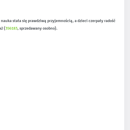
auka stała się prawdziwą przyjemnością, a dzieci czerpały radość
ż (
356183
, sprzedawany osobno).