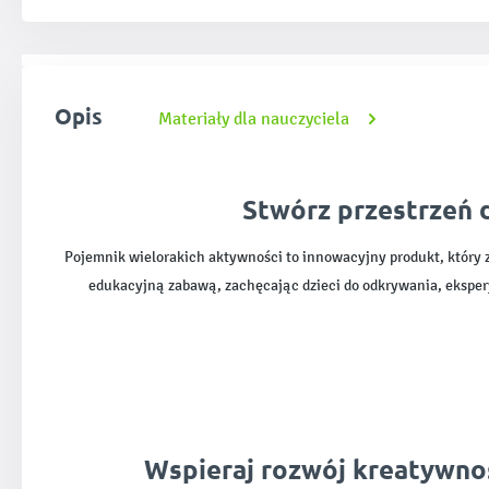
Opis
Materiały dla nauczyciela
Stwórz przestrzeń d
Pojemnik wielorakich aktywności to innowacyjny produkt, który z
edukacyjną zabawą, zachęcając dzieci do odkrywania, ekspery
Wspieraj rozwój kreatywno